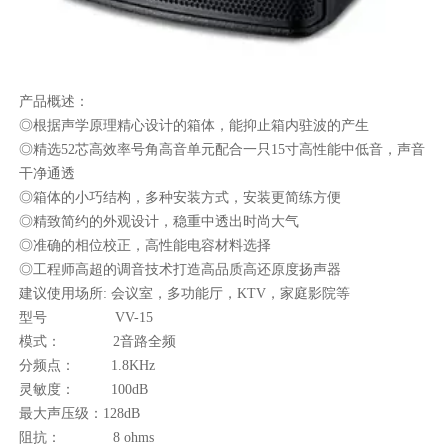
产品概述：
◎根据声学原理精心设计的箱体，能抑止箱内驻波的产生
◎精选52芯高效率号角高音单元配合一只15寸高性能中低音，声音
干净通透
◎箱体的小巧结构，多种安装方式，安装更简练方便
◎精致简约的外观设计，稳重中透出时尚大气
◎准确的相位校正，高性能电容材料选择
◎工程师高超的调音技术打造高品质高还原度扬声器
建议使用场所: 会议室，多功能厅，KTV，家庭影院等
型号 VV-15
模式： 2音路全频
分频点： 1.8KHz
灵敏度： 100dB
最大声压级：128dB
阻抗： 8 ohms