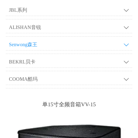
JBL系列

ALISHAN音锐

Senwong森王

BEKRL贝卡

COOMA酷玛

单15寸全频音箱VV-15