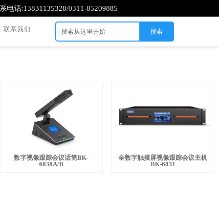
系电话:13831135328/0311-85209885
联系我们
搜索
数字视像跟踪会议话筒BK-
全数字触摸屏视像跟踪会议主机
6838A/B
BK-6831