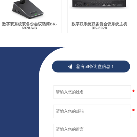
数字双系统双备份会议话筒BK-
数字双系统双备份会议系统主机
6928A/B
BK-6928

您有58条询盘信息！