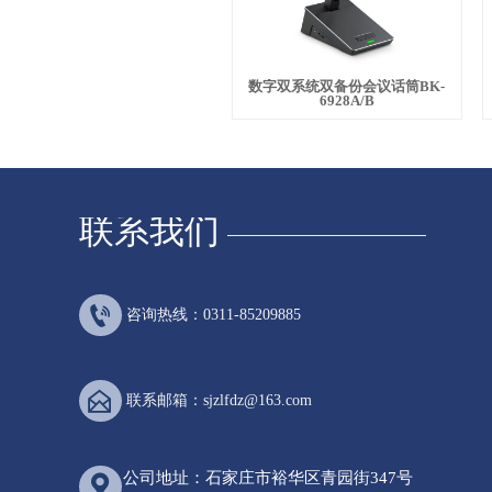
数字双系统双备份会议话筒BK-
6928A/B
联系我们

咨询热线：0311-85209885

联系邮箱：sjzlfdz@163.com
公司地址：石家庄市裕华区青园街347号
