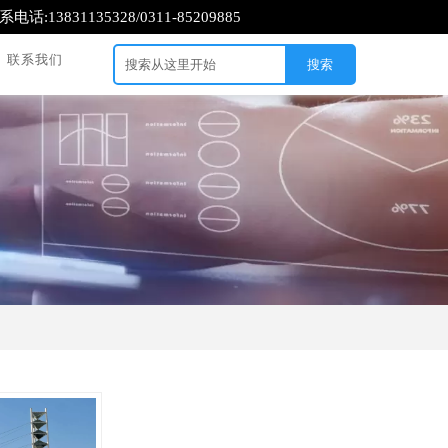
系电话:13831135328/0311-85209885
联系我们
搜索