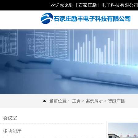
欢迎您来到【石家庄励丰电子科技有限公
当前位置：
主页
>
案例展示
>
智能广播

会议室
多功能厅