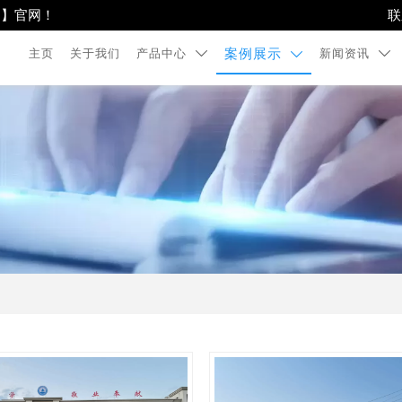
司】官网！
联
主页
关于我们
产品中心
新闻资讯
案例展示


