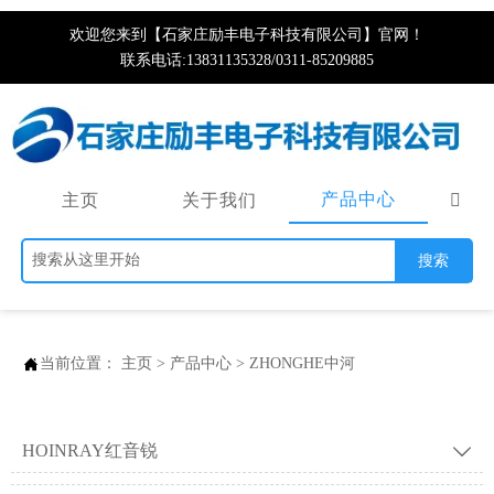
欢迎您来到【石家庄励丰电子科技有限公司】官网！
联系电话:13831135328/0311-85209885
产品中心
主页
关于我们

搜索

当前位置：
主页
>
产品中心
>
ZHONGHE中河
HOINRAY红音锐
