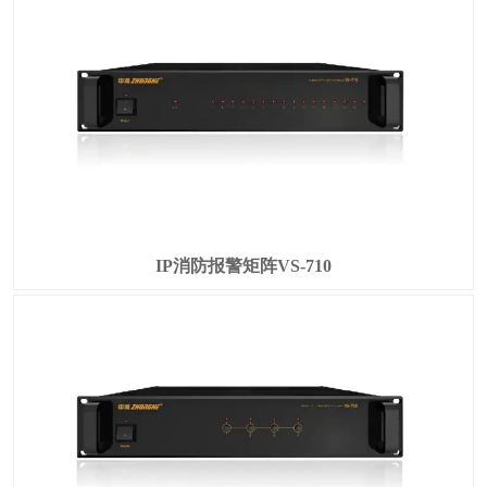
IP消防报警矩阵VS-710