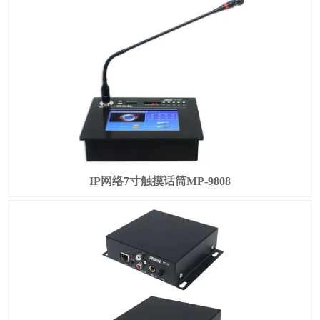
IP网络7寸触摸话筒MP-9808