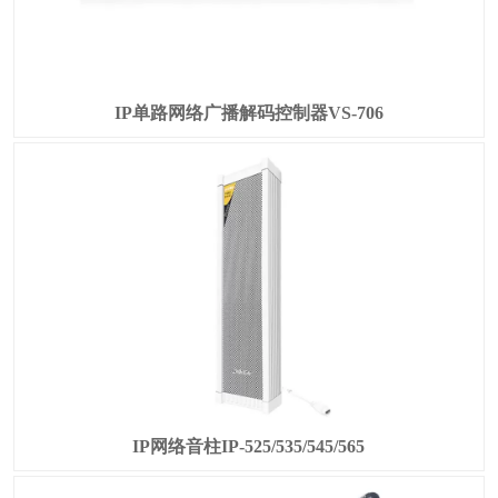
IP单路网络广播解码控制器VS-706
IP网络音柱IP-525/535/545/565