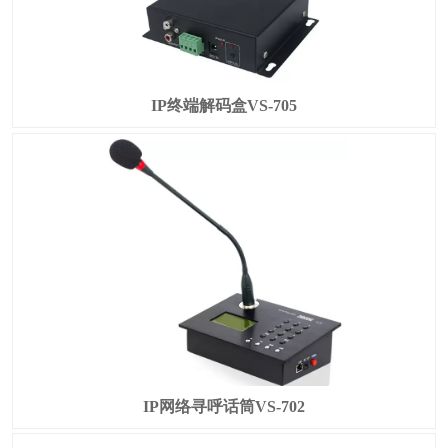
IP终端解码盒VS-705
IP网络寻呼话筒VS-702