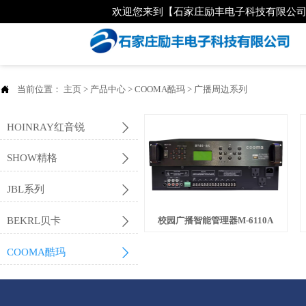
欢迎您来到【石家庄励丰电子科技有限公

当前位置：
主页
>
产品中心
>
COOMA酷玛
>
广播周边系列

HOINRAY红音锐

SHOW精格

JBL系列

BEKRL贝卡
校园广播智能管理器M-6110A

COOMA酷玛