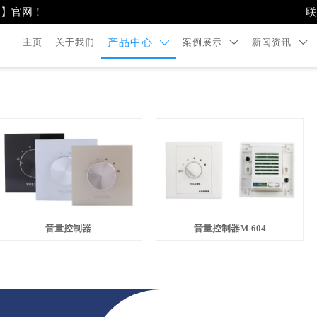
司】官网！
联
主页
关于我们
案例展示
新闻资讯
产品中心



音量控制器
音量控制器M-604