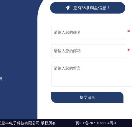

您有58条询盘信息！
号
提交留言
冀ICP备2021028604号-1
石家庄励丰电子科技有限公司 版权所有