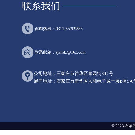
联系我们

咨询热线：0311-85209885

联系邮箱：sjzlfdz@163.com
公司地址：石家庄市裕华区青园街347号

展厅地址：石家庄市新华区太和电子城一层B区5-6
© 2023 