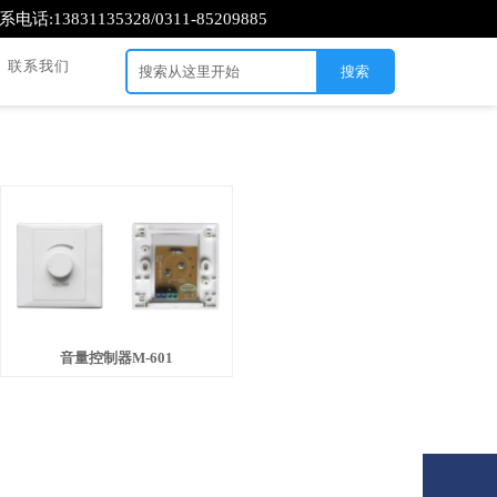
系电话:13831135328/0311-85209885
联系我们
搜索
音量控制器M-601