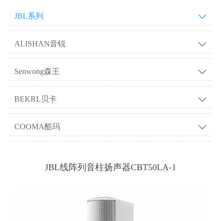
JBL系列

ALISHAN音锐

Senwong森王

BEKRL贝卡

COOMA酷玛

JBL线阵列音柱扬声器CBT50LA-1