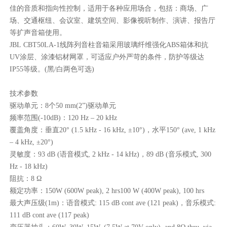
佳的音质和指向性控制，适用于各种应用场合，包括：商场、广
场、交通枢纽、会议室、建筑空间、影像视听制作、演讲、报告厅
等扩声音箱使用。
JBL CBT50LA-1线阵列音柱音箱采用玻璃纤维强化ABS箱体和抗
UV涂层、涂漆铝材网罩，可适应户外严苛的条件，防护等级达
IP55等级。(黑/白两色可选)
技术参数
驱动单元：8个50 mm(2”)驱动单元
频率范围(-10dB)：120 Hz – 20 kHz
覆盖角度：垂直20° (1.5 kHz - 16 kHz, ±10°)，水平150° (ave, 1 kHz
– 4 kHz, ±20°)
灵敏度：93 dB (语音模式, 2 kHz - 14 kHz)，89 dB (音乐模式, 300
Hz - 18 kHz)
阻抗：8 Ω
额定功率：150W (600W peak), 2 hrs100 W (400W peak), 100 hrs
最大声压级(1m)：语音模式: 115 dB cont ave (121 peak)，音乐模式:
111 dB cont ave (117 peak)