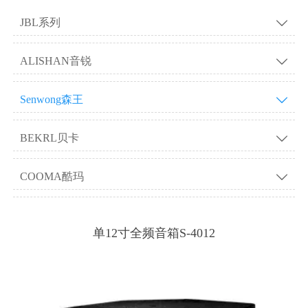
JBL系列

ALISHAN音锐

Senwong森王

BEKRL贝卡

COOMA酷玛

单12寸全频音箱S-4012