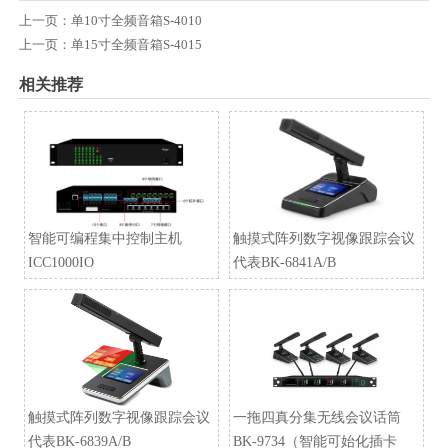
上一页：
单10寸全频音箱S-4010
上一页：
单15寸全频音箱S-4015
相关推荐
智能可编程集中控制主机
触摸式阵列数字视像跟踪会议
ICC1000IO
代表BK-6841A/B
触摸式阵列数字视像跟踪会议
一拖四真分集无线会议话筒
代表BK-6839A/B
BK-9734（智能可始化插卡